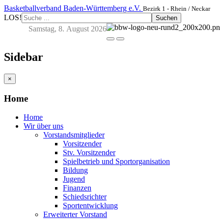
Basketballverband Baden-Württemberg e.V.
Bezirk 1 - Rhein / Neckar
LOS!
Suchen
Samstag, 8. August 2026
Sidebar
×
Home
Home
Wir über uns
Vorstandsmitglieder
Vorsitzender
Stv. Vorsitzender
Spielbetrieb und Sportorganisation
Bildung
Jugend
Finanzen
Schiedsrichter
Sportentwicklung
Erweiterter Vorstand