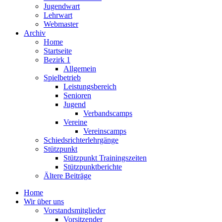
Jugendwart
Lehrwart
Webmaster
Archiv
Home
Startseite
Bezirk 1
Allgemein
Spielbetrieb
Leistungsbereich
Senioren
Jugend
Verbandscamps
Vereine
Vereinscamps
Schiedsrichterlehrgänge
Stützpunkt
Stützpunkt Trainingszeiten
Stützpunktberichte
Ältere Beiträge
Home
Wir über uns
Vorstandsmitglieder
Vorsitzender