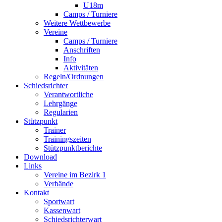
U18m
Camps / Turniere
Weitere Wettbewerbe
Vereine
Camps / Turniere
Anschriften
Info
Aktivitäten
Regeln/Ordnungen
Schiedsrichter
Verantwortliche
Lehrgänge
Regularien
Stützpunkt
Trainer
Trainingszeiten
Stützpunktberichte
Download
Links
Vereine im Bezirk 1
Verbände
Kontakt
Sportwart
Kassenwart
Schiedsrichterwart