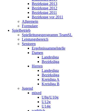
Bezirkstag 2013
Bezirkstag 2012
Bezirkstag 2011
Bezirkstag vor 2011
Allgemein
Formulare
Spielbetrieb
Spielleitungsprogramm TeamSL
Leistungsbereich
Senioren
Ergebnissammelstelle
Damen
Landesliga
Bezirksliga
Herren
Landesliga
Bezirksliga
Kreisliga A
Kreisliga B
Jugend
mixed
U8g/U10g
U12g
U14g
weiblich