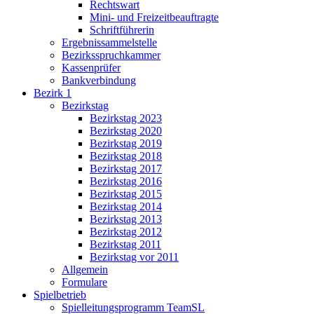
Rechtswart
Mini- und Freizeitbeauftragte
Schriftführerin
Ergebnissammelstelle
Bezirksspruchkammer
Kassenprüfer
Bankverbindung
Bezirk 1
Bezirkstag
Bezirkstag 2023
Bezirkstag 2020
Bezirkstag 2019
Bezirkstag 2018
Bezirkstag 2017
Bezirkstag 2016
Bezirkstag 2015
Bezirkstag 2014
Bezirkstag 2013
Bezirkstag 2012
Bezirkstag 2011
Bezirkstag vor 2011
Allgemein
Formulare
Spielbetrieb
Spielleitungsprogramm TeamSL