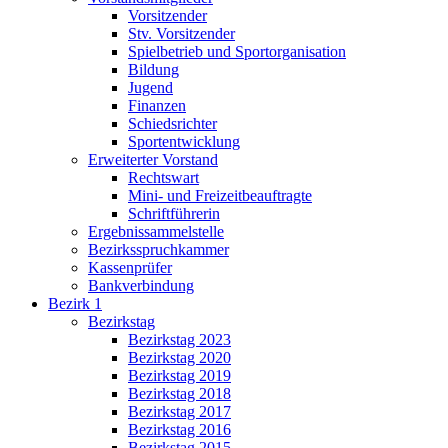
Vorsitzender
Stv. Vorsitzender
Spielbetrieb und Sportorganisation
Bildung
Jugend
Finanzen
Schiedsrichter
Sportentwicklung
Erweiterter Vorstand
Rechtswart
Mini- und Freizeitbeauftragte
Schriftführerin
Ergebnissammelstelle
Bezirksspruchkammer
Kassenprüfer
Bankverbindung
Bezirk 1
Bezirkstag
Bezirkstag 2023
Bezirkstag 2020
Bezirkstag 2019
Bezirkstag 2018
Bezirkstag 2017
Bezirkstag 2016
Bezirkstag 2015