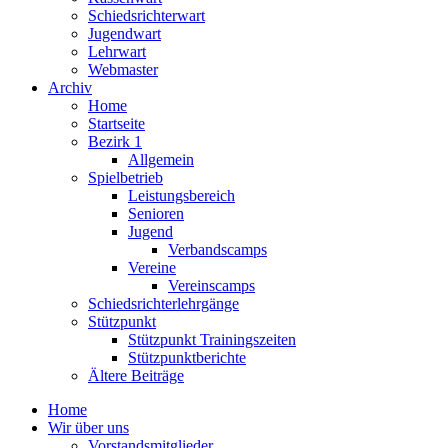
Schiedsrichterwart
Jugendwart
Lehrwart
Webmaster
Archiv
Home
Startseite
Bezirk 1
Allgemein
Spielbetrieb
Leistungsbereich
Senioren
Jugend
Verbandscamps
Vereine
Vereinscamps
Schiedsrichterlehrgänge
Stützpunkt
Stützpunkt Trainingszeiten
Stützpunktberichte
Ältere Beiträge
Home
Wir über uns
Vorstandsmitglieder