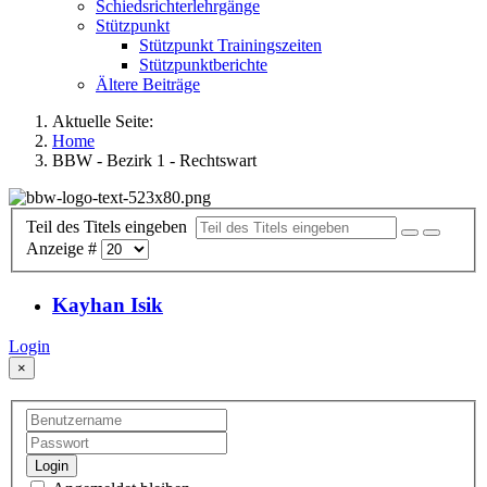
Schiedsrichterlehrgänge
Stützpunkt
Stützpunkt Trainingszeiten
Stützpunktberichte
Ältere Beiträge
Aktuelle Seite:
Home
BBW - Bezirk 1 - Rechtswart
Teil des Titels eingeben
Anzeige #
Kayhan Isik
Login
×
Login