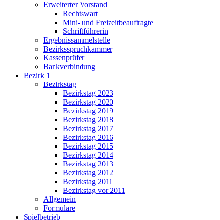
Erweiterter Vorstand
Rechtswart
Mini- und Freizeitbeauftragte
Schriftführerin
Ergebnissammelstelle
Bezirksspruchkammer
Kassenprüfer
Bankverbindung
Bezirk 1
Bezirkstag
Bezirkstag 2023
Bezirkstag 2020
Bezirkstag 2019
Bezirkstag 2018
Bezirkstag 2017
Bezirkstag 2016
Bezirkstag 2015
Bezirkstag 2014
Bezirkstag 2013
Bezirkstag 2012
Bezirkstag 2011
Bezirkstag vor 2011
Allgemein
Formulare
Spielbetrieb