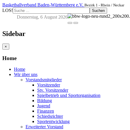
Basketballverband Baden-Württemberg e.V.
Bezirk 1 - Rhein / Neckar
LOS!
Suchen
Donnerstag, 6 August 2026
Sidebar
×
Home
Home
Wir über uns
Vorstandsmitglieder
Vorsitzender
Stv. Vorsitzender
Spielbetrieb und Sportorganisation
Bildung
Jugend
Finanzen
Schiedsrichter
Sportentwicklung
Erweiterter Vorstand