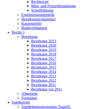
Rechtswart
Mini- und Freizeitbeauftragte
Schriftführerin
Ergebnissammelstelle
Bezirksspruchkammer
Kassenprüfer
Bankverbindung
Bezirk 1
Bezirkstag
Bezirkstag 2023
Bezirkstag 2020
Bezirkstag 2019
Bezirkstag 2018
Bezirkstag 2017
Bezirkstag 2016
Bezirkstag 2015
Bezirkstag 2014
Bezirkstag 2013
Bezirkstag 2012
Bezirkstag 2011
Bezirkstag vor 2011
Allgemein
Formulare
Spielbetrieb
Spielleitungsprogramm TeamSL