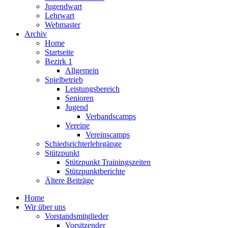
Jugendwart
Lehrwart
Webmaster
Archiv
Home
Startseite
Bezirk 1
Allgemein
Spielbetrieb
Leistungsbereich
Senioren
Jugend
Verbandscamps
Vereine
Vereinscamps
Schiedsrichterlehrgänge
Stützpunkt
Stützpunkt Trainingszeiten
Stützpunktberichte
Ältere Beiträge
Home
Wir über uns
Vorstandsmitglieder
Vorsitzender