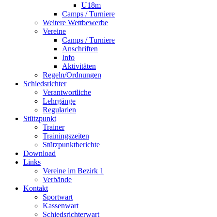
U18m
Camps / Turniere
Weitere Wettbewerbe
Vereine
Camps / Turniere
Anschriften
Info
Aktivitäten
Regeln/Ordnungen
Schiedsrichter
Verantwortliche
Lehrgänge
Regularien
Stützpunkt
Trainer
Trainingszeiten
Stützpunktberichte
Download
Links
Vereine im Bezirk 1
Verbände
Kontakt
Sportwart
Kassenwart
Schiedsrichterwart