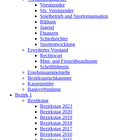
Vorsitzender
Stv. Vorsitzender
Spielbetrieb und Sportorganisation
Bildung
Jugend
Finanzen
Schiedsrichter
Sportentwicklung
Erweiterter Vorstand
Rechtswart
Mini- und Freizeitbeauftragte
Schriftführerin
Ergebnissammelstelle
Bezirksspruchkammer
Kassenprüfer
Bankverbindung
Bezirk 1
Bezirkstag
Bezirkstag 2023
Bezirkstag 2020
Bezirkstag 2019
Bezirkstag 2018
Bezirkstag 2017
Bezirkstag 2016
Bezirkstag 2015