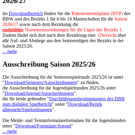
2026/27
Im
Downloadbereich
finden Sie die
Rahmenterminpläne (RTP)
des
BBW und des Bezirks 1 für 6 bis 14 Mannschaften für die
Saison
2026/27
sowie nach dem Bezirkstag die
endgültige
N
ummernzuordnungen für die Ligen des Bezirks 1
.
Zudem findet sich dort nach dem Bezirkstag eine
Übersicht
über
alle Auf- und Abstiege aus den Seniorenligen des Bezirks in der
Saison 2025/26.
... mehr
Ausschreibung Saison 2025/26
Die Ausschreibung für die Seniorenspielrunde 2025/26 ist unter
"
Download/Senioren/Ausschreibungen
" zu finden,
die Ausschreibung für die Jugendspielrunden 2025/26 unter
"
Download/Jugend/Ausschreibungen
",
die für beide geltenden "
Durchführungsbestimmungen des DBB
zum digitalen Spielbericht
" unter "
Download/Bezirk
allgemein/Spielordnungen
".
Die Melde- und Terminformulareformulare für die Jugendrunden
unter "
Download/Formulare/Jugend
"
... mehr