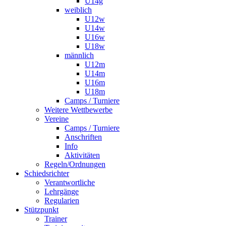
U14g
weiblich
U12w
U14w
U16w
U18w
männlich
U12m
U14m
U16m
U18m
Camps / Turniere
Weitere Wettbewerbe
Vereine
Camps / Turniere
Anschriften
Info
Aktivitäten
Regeln/Ordnungen
Schiedsrichter
Verantwortliche
Lehrgänge
Regularien
Stützpunkt
Trainer