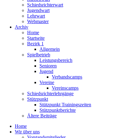
Schiedsrichterwart
Jugendwart
Lehrwart
Webmaster
Archiv
Home
Startseite
Bezirk 1
Allgemein
Spielbetrieb
Leistungsbereich
Senioren
Jugend
Verbandscamps
Vereine
Vereinscamps
Schiedsrichterlehrgänge
Stützpunkt
Stützpunkt Trainingszeiten
Stützpunktberichte
Ältere Beiträge
Home
Wir über uns
Vorstandsmitglieder