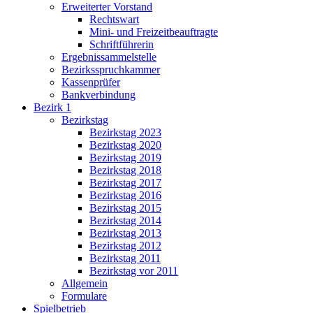
Erweiterter Vorstand
Rechtswart
Mini- und Freizeitbeauftragte
Schriftführerin
Ergebnissammelstelle
Bezirksspruchkammer
Kassenprüfer
Bankverbindung
Bezirk 1
Bezirkstag
Bezirkstag 2023
Bezirkstag 2020
Bezirkstag 2019
Bezirkstag 2018
Bezirkstag 2017
Bezirkstag 2016
Bezirkstag 2015
Bezirkstag 2014
Bezirkstag 2013
Bezirkstag 2012
Bezirkstag 2011
Bezirkstag vor 2011
Allgemein
Formulare
Spielbetrieb