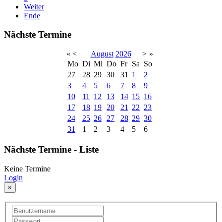
Weiter
Ende
Nächste Termine
«
<
August
2026
>
»
Mo
Di
Mi
Do
Fr
Sa
So
27
28
29
30
31
1
2
3
4
5
6
7
8
9
10
11
12
13
14
15
16
17
18
19
20
21
22
23
24
25
26
27
28
29
30
31
1
2
3
4
5
6
Nächste Termine - Liste
Keine Termine
Login
×