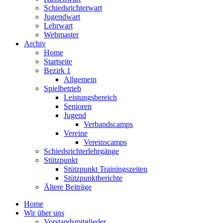
Schiedsrichterwart
Jugendwart
Lehrwart
Webmaster
Archiv
Home
Startseite
Bezirk 1
Allgemein
Spielbetrieb
Leistungsbereich
Senioren
Jugend
Verbandscamps
Vereine
Vereinscamps
Schiedsrichterlehrgänge
Stützpunkt
Stützpunkt Trainingszeiten
Stützpunktberichte
Ältere Beiträge
Home
Wir über uns
Vorstandsmitglieder