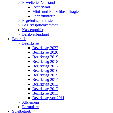
Erweiterter Vorstand
Rechtswart
Mini- und Freizeitbeauftragte
Schriftführerin
Ergebnissammelstelle
Bezirksspruchkammer
Kassenprüfer
Bankverbindung
Bezirk 1
Bezirkstag
Bezirkstag 2023
Bezirkstag 2020
Bezirkstag 2019
Bezirkstag 2018
Bezirkstag 2017
Bezirkstag 2016
Bezirkstag 2015
Bezirkstag 2014
Bezirkstag 2013
Bezirkstag 2012
Bezirkstag 2011
Bezirkstag vor 2011
Allgemein
Formulare
Spielbetrieb