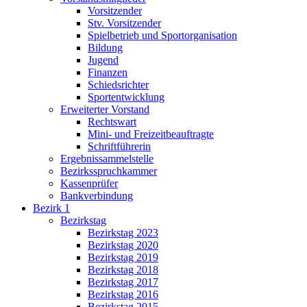
Vorsitzender
Stv. Vorsitzender
Spielbetrieb und Sportorganisation
Bildung
Jugend
Finanzen
Schiedsrichter
Sportentwicklung
Erweiterter Vorstand
Rechtswart
Mini- und Freizeitbeauftragte
Schriftführerin
Ergebnissammelstelle
Bezirksspruchkammer
Kassenprüfer
Bankverbindung
Bezirk 1
Bezirkstag
Bezirkstag 2023
Bezirkstag 2020
Bezirkstag 2019
Bezirkstag 2018
Bezirkstag 2017
Bezirkstag 2016
Bezirkstag 2015