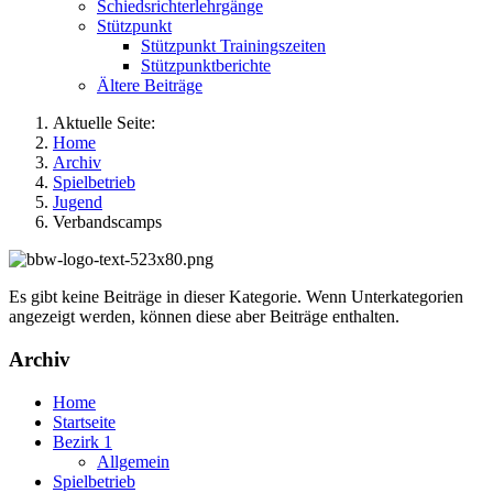
Schiedsrichterlehrgänge
Stützpunkt
Stützpunkt Trainingszeiten
Stützpunktberichte
Ältere Beiträge
Aktuelle Seite:
Home
Archiv
Spielbetrieb
Jugend
Verbandscamps
Es gibt keine Beiträge in dieser Kategorie. Wenn Unterkategorien
angezeigt werden, können diese aber Beiträge enthalten.
Archiv
Home
Startseite
Bezirk 1
Allgemein
Spielbetrieb