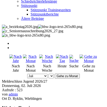
Schiedsrichterlehrgänge
Stützpunkt
Stützpunkt Trainingszeiten
Stützpunktberichte
Ältere Beiträge
Nach
Nach
Nach
Heute
Suche
Gehe zu
Jahr
Monat
Woche
Monat
Gehe zu Monat
Meldeschluss Jugend 2026/27
Donnerstag, 02. Juli 2026
Aufrufe
: 523
von
admin
Ort
D. Ryklin, Wieblingen