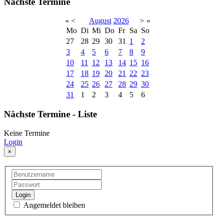
Nächste Termine
«
<
August
2026
>
»
Mo
Di
Mi
Do
Fr
Sa
So
27
28
29
30
31
1
2
3
4
5
6
7
8
9
10
11
12
13
14
15
16
17
18
19
20
21
22
23
24
25
26
27
28
29
30
31
1
2
3
4
5
6
Nächste Termine - Liste
Keine Termine
Login
×
Login
Angemeldet bleiben