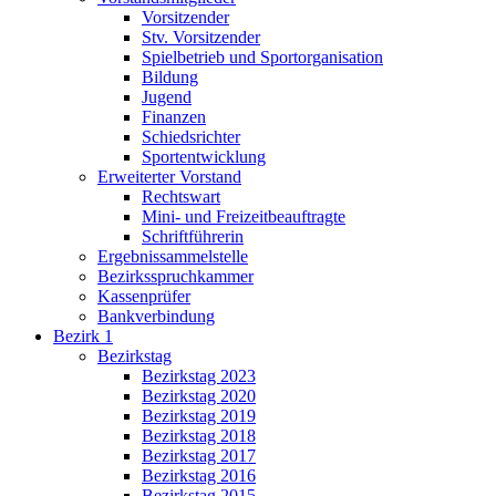
Vorsitzender
Stv. Vorsitzender
Spielbetrieb und Sportorganisation
Bildung
Jugend
Finanzen
Schiedsrichter
Sportentwicklung
Erweiterter Vorstand
Rechtswart
Mini- und Freizeitbeauftragte
Schriftführerin
Ergebnissammelstelle
Bezirksspruchkammer
Kassenprüfer
Bankverbindung
Bezirk 1
Bezirkstag
Bezirkstag 2023
Bezirkstag 2020
Bezirkstag 2019
Bezirkstag 2018
Bezirkstag 2017
Bezirkstag 2016
Bezirkstag 2015