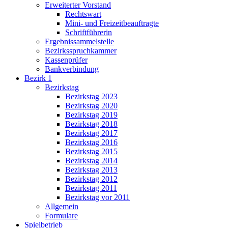
Erweiterter Vorstand
Rechtswart
Mini- und Freizeitbeauftragte
Schriftführerin
Ergebnissammelstelle
Bezirksspruchkammer
Kassenprüfer
Bankverbindung
Bezirk 1
Bezirkstag
Bezirkstag 2023
Bezirkstag 2020
Bezirkstag 2019
Bezirkstag 2018
Bezirkstag 2017
Bezirkstag 2016
Bezirkstag 2015
Bezirkstag 2014
Bezirkstag 2013
Bezirkstag 2012
Bezirkstag 2011
Bezirkstag vor 2011
Allgemein
Formulare
Spielbetrieb