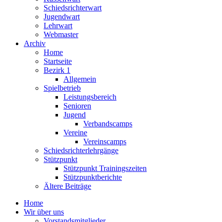
Schiedsrichterwart
Jugendwart
Lehrwart
Webmaster
Archiv
Home
Startseite
Bezirk 1
Allgemein
Spielbetrieb
Leistungsbereich
Senioren
Jugend
Verbandscamps
Vereine
Vereinscamps
Schiedsrichterlehrgänge
Stützpunkt
Stützpunkt Trainingszeiten
Stützpunktberichte
Ältere Beiträge
Home
Wir über uns
Vorstandsmitglieder