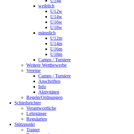
U14g
weiblich
U12w
U14w
U16w
U18w
männlich
U12m
U14m
U16m
U18m
Camps / Turniere
Weitere Wettbewerbe
Vereine
Camps / Turniere
Anschriften
Info
Aktivitäten
Regeln/Ordnungen
Schiedsrichter
Verantwortliche
Lehrgänge
Regularien
Stützpunkt
Trainer