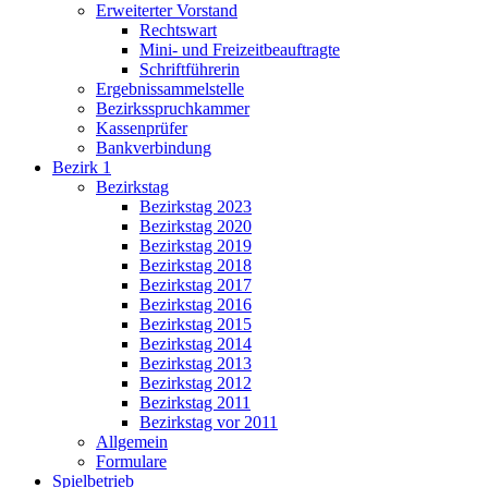
Erweiterter Vorstand
Rechtswart
Mini- und Freizeitbeauftragte
Schriftführerin
Ergebnissammelstelle
Bezirksspruchkammer
Kassenprüfer
Bankverbindung
Bezirk 1
Bezirkstag
Bezirkstag 2023
Bezirkstag 2020
Bezirkstag 2019
Bezirkstag 2018
Bezirkstag 2017
Bezirkstag 2016
Bezirkstag 2015
Bezirkstag 2014
Bezirkstag 2013
Bezirkstag 2012
Bezirkstag 2011
Bezirkstag vor 2011
Allgemein
Formulare
Spielbetrieb