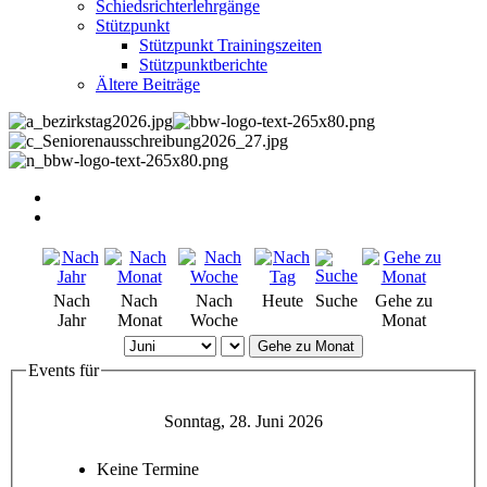
Schiedsrichterlehrgänge
Stützpunkt
Stützpunkt Trainingszeiten
Stützpunktberichte
Ältere Beiträge
Nach
Nach
Nach
Heute
Suche
Gehe zu
Jahr
Monat
Woche
Monat
Gehe zu Monat
Events für
Sonntag, 28. Juni 2026
Keine Termine