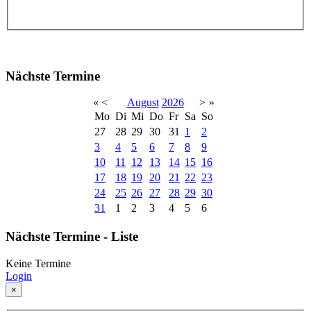
Nächste Termine
«
<
August
2026
>
»
Mo
Di
Mi
Do
Fr
Sa
So
27
28
29
30
31
1
2
3
4
5
6
7
8
9
10
11
12
13
14
15
16
17
18
19
20
21
22
23
24
25
26
27
28
29
30
31
1
2
3
4
5
6
Nächste Termine - Liste
Keine Termine
Login
×