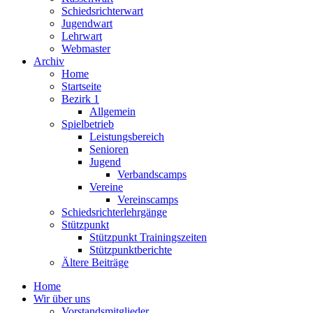
Schiedsrichterwart
Jugendwart
Lehrwart
Webmaster
Archiv
Home
Startseite
Bezirk 1
Allgemein
Spielbetrieb
Leistungsbereich
Senioren
Jugend
Verbandscamps
Vereine
Vereinscamps
Schiedsrichterlehrgänge
Stützpunkt
Stützpunkt Trainingszeiten
Stützpunktberichte
Ältere Beiträge
Home
Wir über uns
Vorstandsmitglieder