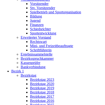
Vorsitzender
Stv. Vorsitzender
Spielbetrieb und Sportorganisation
Bildung
Jugend
Finanzen
Schiedsrichter
Sportentwicklung
Erweiterter Vorstand
Rechtswart
Mini- und Freizeitbeauftragte
Schriftführerin
Ergebnissammelstelle
Bezirksspruchkammer
Kassenprüfer
Bankverbindung
Bezirk 1
Bezirkstag
Bezirkstag 2023
Bezirkstag 2020
Bezirkstag 2019
Bezirkstag 2018
Bezirkstag 2017
Bezirkstag 2016
Bezirkstag 2015